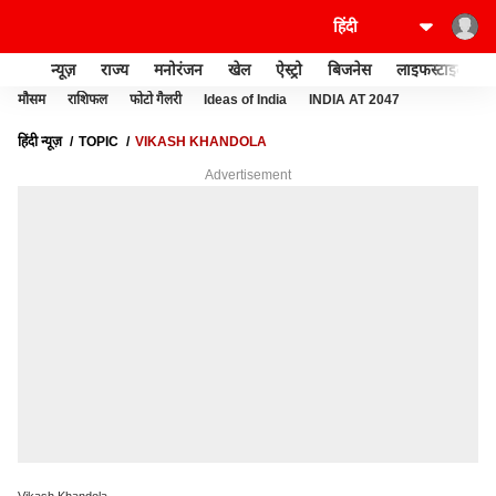
न्यूज़
राज्य
मनोरंजन
खेल
ऐस्ट्रो
बिजनेस
लाइफस्टाइल
मौसम
राशिफल
फोटो गैलरी
Ideas of India
INDIA AT 2047
हिंदी न्यूज़
TOPIC
VIKASH KHANDOLA
Advertisement