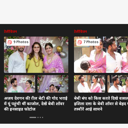
टेलीविजन
टेलीविजन
9 Photos
7 Photos
अजय देवगन की रील बेटी की गोद भराई
बेबी बंप को किस करते दिखे वत्सल
में यूं पहुंची थीं काजोल, देखें बेबी शॉवर
इशिता दत्ता के बेबी शॉवर से बेहद प
की इनसाइड फोटोज
तस्वीरें आई सामने