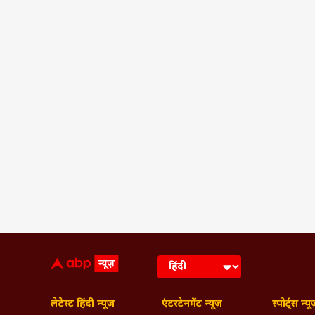
लेटेस्ट हिंदी न्यूज़
एंटरटेनमेंट न्यूज़
स्पोर्ट्स न्यू