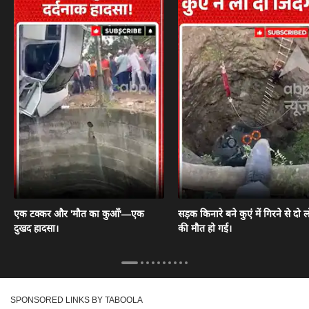
एक टक्कर और 'मौत का कुआँ'—एक
सड़क किनारे बने कुएं में गिरने से दो ल
दुखद हादसा।
की मौत हो गई।
SPONSORED LINKS BY TABOOLA