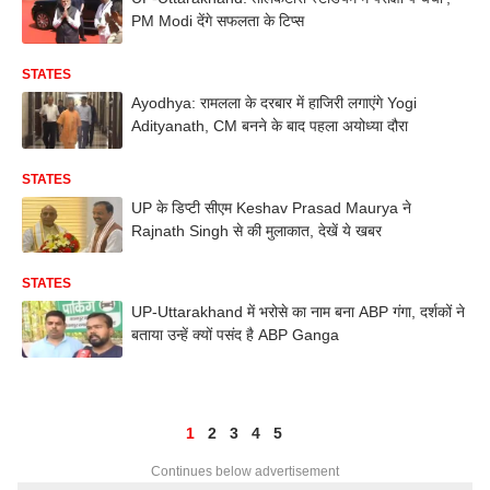
PM Modi देंगे सफलता के टिप्स
STATES
Ayodhya: रामलला के दरबार में हाजिरी लगाएंगे Yogi
Adityanath, CM बनने के बाद पहला अयोध्या दौरा
STATES
UP के डिप्टी सीएम Keshav Prasad Maurya ने
Rajnath Singh से की मुलाकात, देखें ये खबर
STATES
UP-Uttarakhand में भरोसे का नाम बना ABP गंगा, दर्शकों ने
बताया उन्हें क्यों पसंद है ABP Ganga
1
2
3
4
5
Continues below advertisement