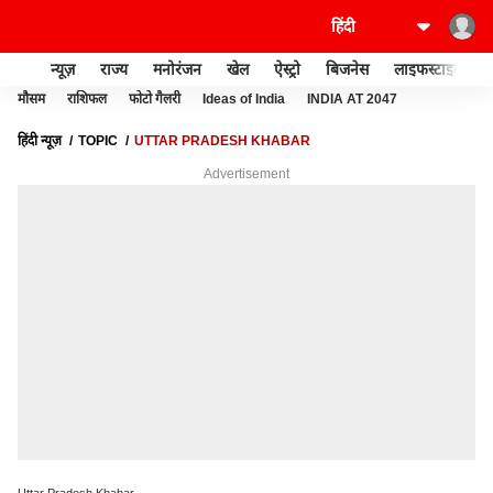
न्यूज़
राज्य
मनोरंजन
खेल
ऐस्ट्रो
बिजनेस
लाइफस्टाइल
मौसम
राशिफल
फोटो गैलरी
Ideas of India
INDIA AT 2047
हिंदी न्यूज़
TOPIC
UTTAR PRADESH KHABAR
Advertisement