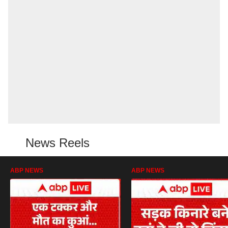
News Reels
ABP NEWS
ABP NEWS