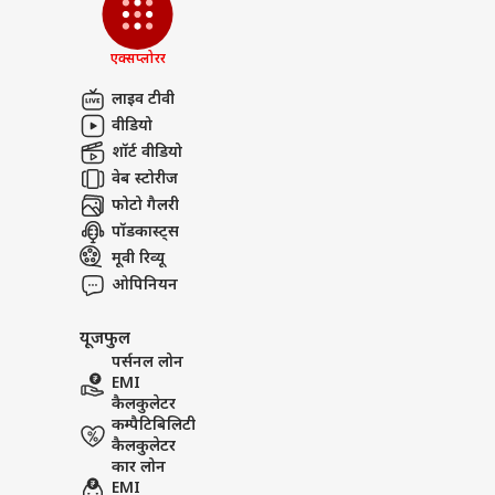
एक्सप्लोरर
लाइव टीवी
वीडियो
शॉर्ट वीडियो
वेब स्टोरीज
फोटो गैलरी
पॉडकास्ट्स
मूवी रिव्यू
ओपिनियन
यूजफुल
पर्सनल लोन
EMI
कैलकुलेटर
कम्पैटिबिलिटी
कैलकुलेटर
कार लोन
EMI