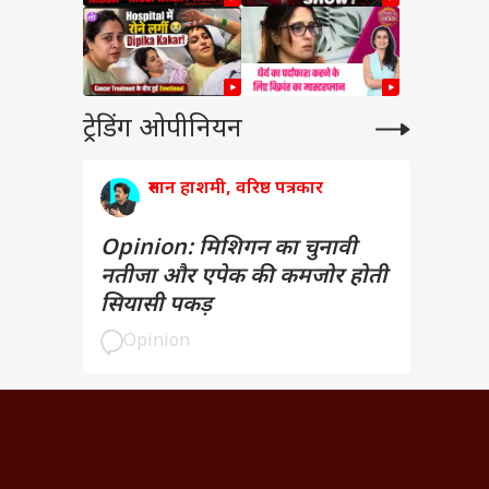
ट्रेडिंग ओपीनियन
रुमान हाशमी, वरिष्ठ पत्रकार
Opinion: मिशिगन का चुनावी
नतीजा और एपेक की कमजोर होती
सियासी पकड़
Opinion