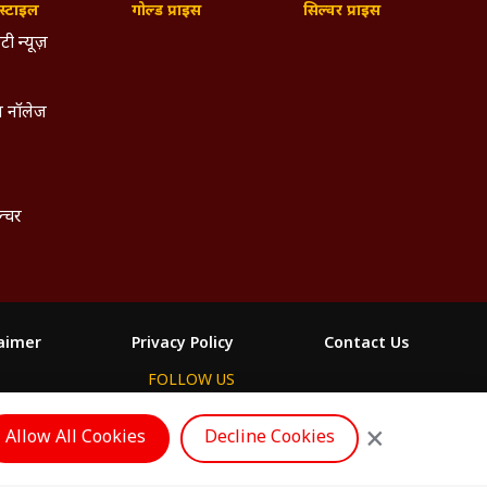
्टाइल
गोल्ड प्राइस
सिल्वर प्राइस
टी न्यूज़
 नॉलेज
ल्चर
laimer
Privacy Policy
Contact Us
FOLLOW US
ం
×
Allow All Cookies
Decline Cookies