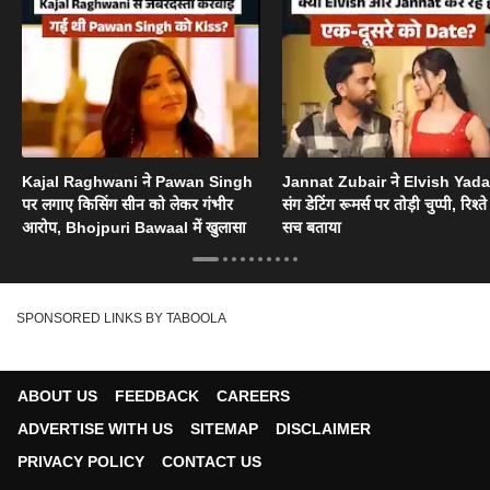
Kajal Raghwani ने Pawan Singh
Jannat Zubair ने Elvish Yad
पर लगाए किसिंग सीन को लेकर गंभीर
संग डेटिंग रूमर्स पर तोड़ी चुप्पी, रिश्त
आरोप, Bhojpuri Bawaal में खुलासा
सच बताया
SPONSORED LINKS BY TABOOLA
ABOUT US
FEEDBACK
CAREERS
ADVERTISE WITH US
SITEMAP
DISCLAIMER
PRIVACY POLICY
CONTACT US