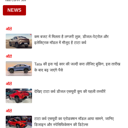
Tata Curvv Suv
NEWS
ऑटो
कम बजट में मिलता है लग्जरी लुक, डीजल-पेट्रोल और
इलेक्ट्रिक मॉडल में मौजूद है टाटा कर्व
ऑटो
Tata की इस नई कार की जल्दी करा लीजिए बुकिंग, इस तारीख
के बाद बढ़ जाएंगे पैसे
ऑटो
देखिए टाटा कर्व डीजल एसयूवी कूप की पहली तस्वीरें
ऑटो
टाटा कर्व एसयूवी का प्रोडक्शन मॉडल आया सामने, जानिए
डिजाइन और स्पेसिफिकेशन की डिटेल्स