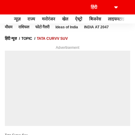
न्यूज़
राज्य
मनोरंजन
खेल
ऐस्ट्रो
बिजनेस
लाइफस्टाइल
मौसम
राशिफल
फोटो गैलरी
Ideas of India
INDIA AT 2047
हिंदी न्यूज़
TOPIC
TATA CURVV SUV
Advertisement