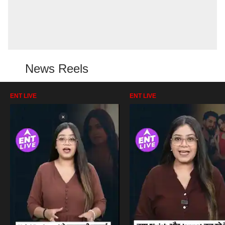
News Reels
ENT LIVE
ENT LIVE