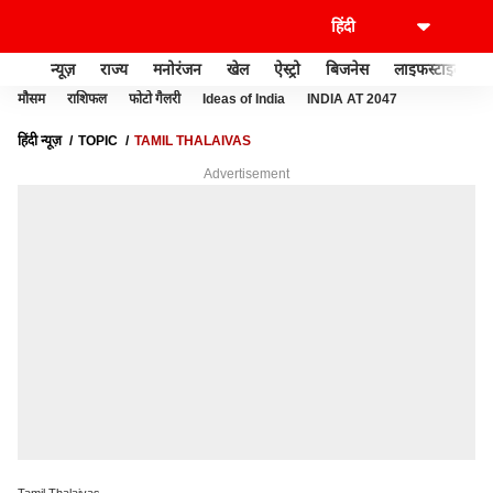
न्यूज़
राज्य
मनोरंजन
खेल
ऐस्ट्रो
बिजनेस
लाइफस्टाइल
मौसम
राशिफल
फोटो गैलरी
Ideas of India
INDIA AT 2047
हिंदी न्यूज़
TOPIC
TAMIL THALAIVAS
Advertisement