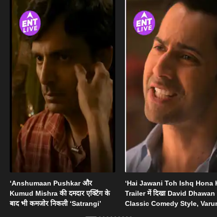
‘Anshumaan Pushkar और
‘Hai Jawani Toh Ishq Hona 
Kumud Mishra की दमदार एक्टिंग के
Trailer में दिखा David Dhawan
बाद भी कमजोर निकली ‘Satrangi’
Classic Comedy Style, Varu
Pooja-Mrunal ने बढ़ाया Fun