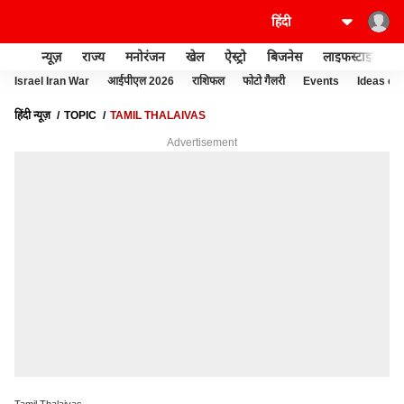
न्यूज़
राज्य
मनोरंजन
खेल
ऐस्ट्रो
बिजनेस
लाइफस्टाइल
Israel Iran War
आईपीएल 2026
राशिफल
फोटो गैलरी
Events
Ideas of 
हिंदी न्यूज़
TOPIC
TAMIL THALAIVAS
Advertisement