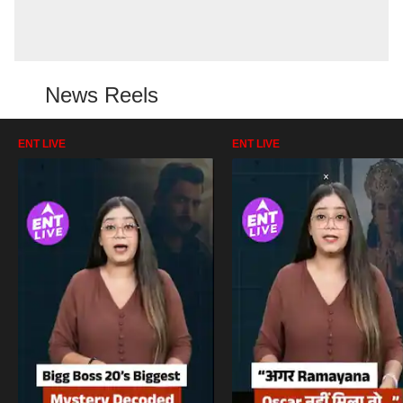
News Reels
ENT LIVE
ENT LIVE