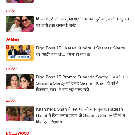
मनोरंजन
शिल्पा शेट्टी की मां सुनंदा शेट्टी की बढ़ी मुसीबतें, कर्ज ना चुकाने
पर जारी हुआ जमानती वारंट
टेलीविजन
Bigg Boss 15 | Karan Kundra ने Shamita Shetty
को 'आंटी' कहा तो... हंगामा हो गया !!!
मनोरंजन
Bigg Boss 15 Promo: Sunanda Shetty ने अपनी बेटी
Shamita Shetty को लेकर Salman Khan से की ये
रिक्वेस्ट, कहा- ये बात मुझे पसंद नहीं
मनोरंजन
Kashmera Shah ने कहा था 'जोरू का गुलाम, Raqesh
Bapat ने दिया करारा जवाब तो Shamita Shetty की मां ने
दिया ऐसा रिएक्शन
BOLLYWOOD