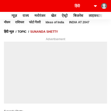
न्यूज़
राज्य
मनोरंजन
खेल
ऐस्ट्रो
बिजनेस
लाइफस्टाइल
मौसम
राशिफल
फोटो गैलरी
Ideas of India
INDIA AT 2047
हिंदी न्यूज़
TOPIC
SUNANDA SHETTY
Advertisement