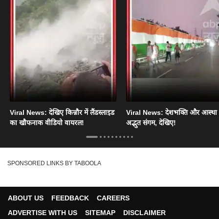
Viral News: देखिए किन्नौर में लैंडस्लाइड
Viral News: देशभक्ति और आस्था
का खौफनाक वीडियो वायरल!
अद्भुत संगम, देखिए!
SPONSORED LINKS BY TABOOLA
ABOUT US
FEEDBACK
CAREERS
ADVERTISE WITH US
SITEMAP
DISCLAIMER