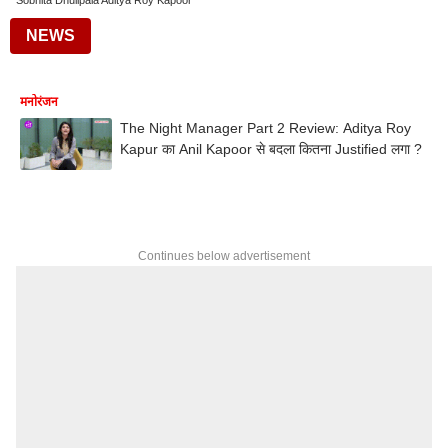
Sobhita Dhulipala Aditya Roy Kapoor
NEWS
मनोरंजन
The Night Manager Part 2 Review: Aditya Roy
Kapur का Anil Kapoor से बदला कितना Justified लगा ?
Continues below advertisement