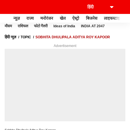
न्यूज़
राज्य
मनोरंजन
खेल
ऐस्ट्रो
बिजनेस
लाइफस्टाइल
मौसम
राशिफल
फोटो गैलरी
Ideas of India
INDIA AT 2047
हिंदी न्यूज़
TOPIC
SOBHITA DHULIPALA ADITYA ROY KAPOOR
Advertisement