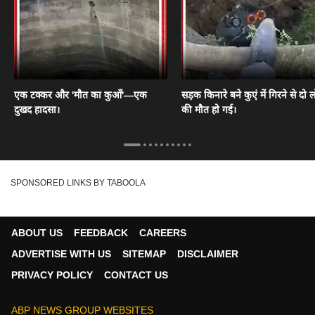
एक टक्कर और 'मौत का कुआँ'—एक
सड़क किनारे बने कुएं में गिरने से दो ल
दुखद हादसा।
की मौत हो गई।
SPONSORED LINKS BY TABOOLA
ABOUT US
FEEDBACK
CAREERS
ADVERTISE WITH US
SITEMAP
DISCLAIMER
PRIVACY POLICY
CONTACT US
ABP NEWS GROUP WEBSITES