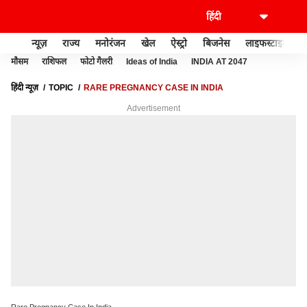
न्यूज़
राज्य
मनोरंजन
खेल
ऐस्ट्रो
बिजनेस
लाइफस्टाइल
मौसम
राशिफल
फोटो गैलरी
Ideas of India
INDIA AT 2047
हिंदी न्यूज़
TOPIC
RARE PREGNANCY CASE IN INDIA
Advertisement