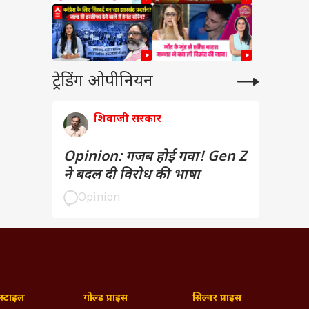
ट्रेडिंग ओपीनियन
शिवाजी सरकार
Opinion: गजब होई गवा! Gen Z
ने बदल दी विरोध की भाषा
Opinion
्टाइल
गोल्ड प्राइस
सिल्वर प्राइस