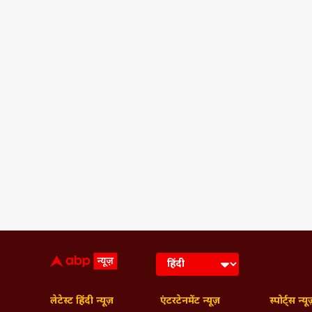
लेटेस्ट हिंदी न्यूज़
एंटरटेनमेंट न्यूज़
स्पोर्ट्स न्यू