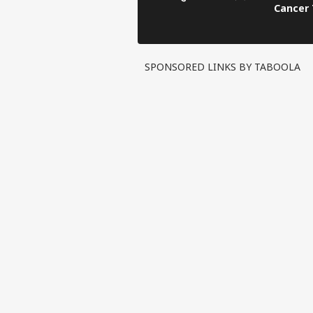
Cancer 
दौरान दिख
SPONSORED LINKS BY TABOOLA
पर्सनल
टॉप
हॅलो गेस्ट
इंडिय
एडवर्टाइज विथ अस
प्राइवेसी पॉलिसी
कॉन्टैक्ट अस
सेंड फीडबैक