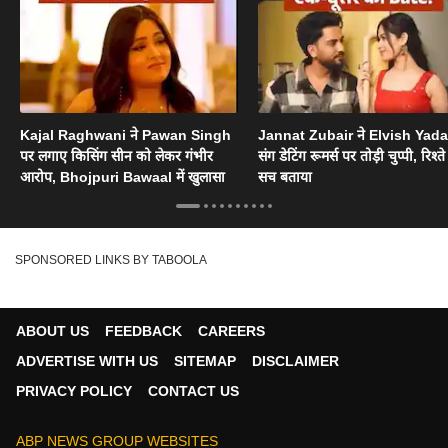
Kajal Raghwani ने Pawan Singh
Jannat Zubair ने Elvish Yad
पर लगाए किसिंग सीन को लेकर गंभीर
संग डेटिंग रूमर्स पर तोड़ी चुप्पी, रिश्त
आरोप, Bhojpuri Bawaal में खुलासा
सच बताया
SPONSORED LINKS BY TABOOLA
ABOUT US
FEEDBACK
CAREERS
ADVERTISE WITH US
SITEMAP
DISCLAIMER
PRIVACY POLICY
CONTACT US
ABP NEWS GROUP WEBSITES