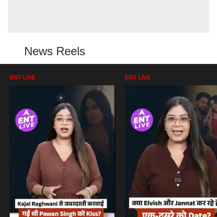
News Reels
ENT LIVE
ENT LIVE