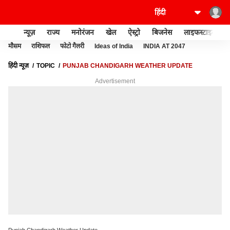
न्यूज़
राज्य
मनोरंजन
खेल
ऐस्ट्रो
बिजनेस
लाइफस्टाइल
मौसम
राशिफल
फोटो गैलरी
Ideas of India
INDIA AT 2047
हिंदी न्यूज़
TOPIC
PUNJAB CHANDIGARH WEATHER UPDATE
Advertisement