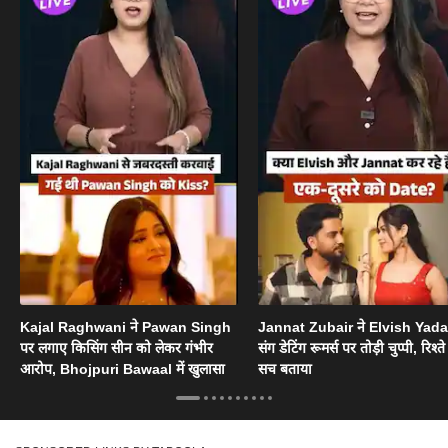
Kajal Raghwani ने Pawan Singh
Jannat Zubair ने Elvish Yad
पर लगाए किसिंग सीन को लेकर गंभीर
संग डेटिंग रूमर्स पर तोड़ी चुप्पी, रिश्त
आरोप, Bhojpuri Bawaal में खुलासा
सच बताया