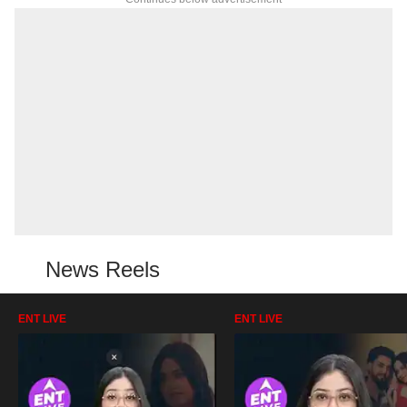
News Reels
ENT LIVE
ENT LIVE