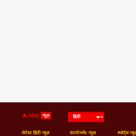
लेटेस्ट हिंदी न्यूज़
एंटरटेनमेंट न्यूज़
स्पोर्ट्स न्यू