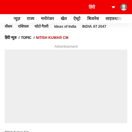
न्यूज़
राज्य
मनोरंजन
खेल
ऐस्ट्रो
बिजनेस
लाइफस्टाइल
मौसम
राशिफल
फोटो गैलरी
Ideas of India
INDIA AT 2047
हिंदी न्यूज़
TOPIC
NITISH KUMAR CM
Advertisement