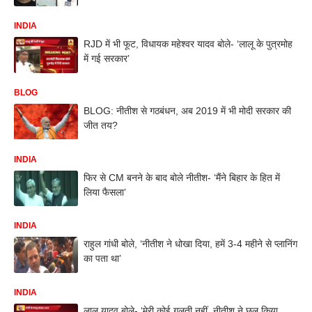
INDIA
RJD में भी फूट, विधायक महेश्वर यादव बोले- ‘लालू के पुत्रमोह
में गई सरकार’
BLOG
BLOG: नीतीश से गठबंधन, अब 2019 में भी मोदी सरकार की
जीत तय?
INDIA
फिर से CM बनने के बाद बोले नीतीश- ‘मैंने बिहार के हित में
लिया फैसला’
INDIA
राहुल गांधी बोले, ‘नीतीश ने धोखा दिया, हमें 3-4 महीने से प्लानिंग
का पता था’
INDIA
लालू यादव बोले- ‘मेरी कोई गलती नहीं, नीतीश ने छल किया,