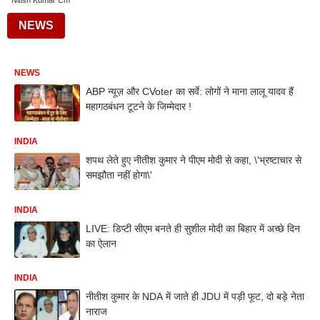
Nitish Kumar Cm
NEWS
NEWS
ABP न्यूज़ और CVoter का सर्वे: लोगों ने माना लालू यादव हैं
महागठबंधन टूटने के जिम्मेदार !
INDIA
शपथ लेते हुए नीतीश कुमार ने पीएम मोदी से कहा, \'भ्रष्टाचार से
समझौता नहीं होगा\'
INDIA
LIVE: डिप्टी सीएम बनते ही सुशील मोदी का बिहार में अच्छे दिन
का ऐलान
INDIA
नीतीश कुमार के NDA में जाते ही JDU में पड़ी फूट, दो बड़े नेता
नाराज