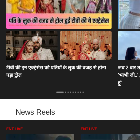
टीवी की इन एक्ट्रेसेस को पतियों के लुक की वजह से होना
जब 2 बार तल
पड़ा ट्रोल
'भाभी जी..',
हूं'
News Reels
ENT LIVE
ENT LIVE