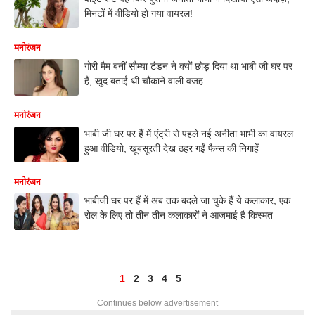
मिनटों में वीडियो हो गया वायरल!
मनोरंजन
गोरी मैम बनीं सौम्या टंडन ने क्यों छोड़ दिया था भाबी जी घर पर
हैं, खुद बताई थी चौंकाने वाली वजह
मनोरंजन
भाबी जी घर पर हैं में एंट्री से पहले नई अनीता भाभी का वायरल
हुआ वीडियो, खूबसूरती देख ठहर गईं फैन्स की निगाहें
मनोरंजन
भाबीजी घर पर हैं में अब तक बदले जा चुके हैं ये कलाकार, एक
रोल के लिए तो तीन तीन कलाकारों ने आजमाई है किस्मत
1
2
3
4
5
Continues below advertisement