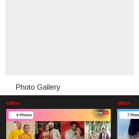
Photo Gallery
टेलीविजन
टेलीविजन
8 Photos
7 Phot