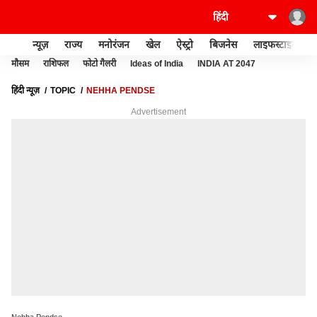
न्यूज़
राज्य
मनोरंजन
खेल
ऐस्ट्रो
बिजनेस
लाइफस्टाइल
मौसम
राशिफल
फोटो गैलरी
Ideas of India
INDIA AT 2047
हिंदी न्यूज़
TOPIC
NEHHA PENDSE
Advertisement