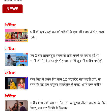
Nehha Pendse
NEWS
टेलीविजन
टीवी की इन एक्ट्रेसेस को पतियों के लुक की वजह से होना पड़ा
ट्रोल
टेलीविजन
जब 2 बार तलाकशुदा शख्स से शादी करने पर ट्रोल हुई थीं
'भाभी जी..', दिया था मुंहतोड़ जवाब- 'मैं खुद भी वर्जिन नहीं हूं'
टेलीविजन
मोना सिंह से लेकर बिग बॉस 12 कंटेस्टेंट नेहा पेंडसे तक, मां
बनने के लिए इन पॉपुलर एक्ट्रेसेस ने कराए अपने एग्स फ्रीज
टेलीविजन
टीवी शो "मे आई कम इन मैडम?" का दूसरा सीजन वापसी के लिए
तैयार, इस बार दिखेंगे ये किरदार