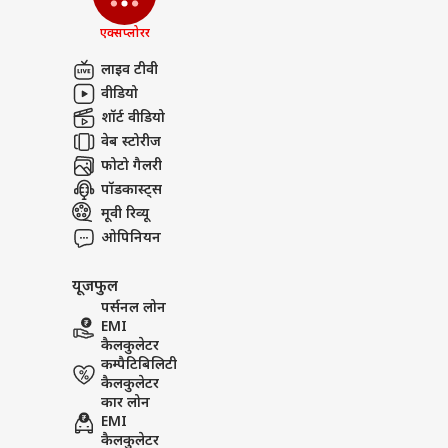
एक्सप्लोरर
लाइव टीवी
वीडियो
शॉर्ट वीडियो
वेब स्टोरीज
फोटो गैलरी
पॉडकास्ट्स
मूवी रिव्यू
ओपिनियन
यूजफुल
पर्सनल लोन
EMI
कैलकुलेटर
कम्पैटिबिलिटी
कैलकुलेटर
कार लोन
EMI
कैलकुलेटर