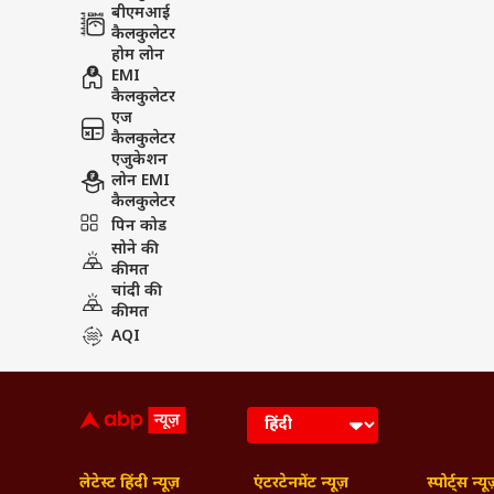
बीएमआई
कैलकुलेटर
होम लोन
EMI
कैलकुलेटर
एज
कैलकुलेटर
एजुकेशन
लोन EMI
कैलकुलेटर
पिन कोड
सोने की
कीमत
चांदी की
कीमत
AQI
लेटेस्ट हिंदी न्यूज़
एंटरटेनमेंट न्यूज़
स्पोर्ट्स न्यू