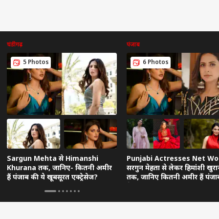
चंडीगढ़
पंजाब
5 Photos
6 Photos
Sargun Mehta से Himanshi
Punjabi Actresses Net Wo
Khurana तक, जानिए- कितनी अमीर
सरगुन मेहता से लेकर हिमांशी खुरा
हैं पंजाब की ये खूबसूरत एक्ट्रेसेज?
तक, जानिए कितनी अमीर हैं पंजा
ये खूबसूरत अदाकाराएं