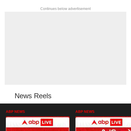
Continues below advertisement
News Reels
ABP NEWS
ABP NEWS