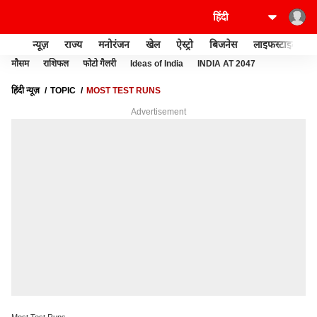
न्यूज़
राज्य
मनोरंजन
खेल
ऐस्ट्रो
बिजनेस
लाइफस्टाइल
मौसम
राशिफल
फोटो गैलरी
Ideas of India
INDIA AT 2047
हिंदी न्यूज़
TOPIC
MOST TEST RUNS
Advertisement