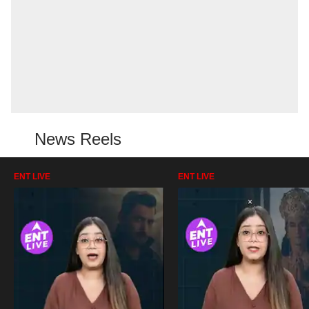
News Reels
ENT LIVE
ENT LIVE