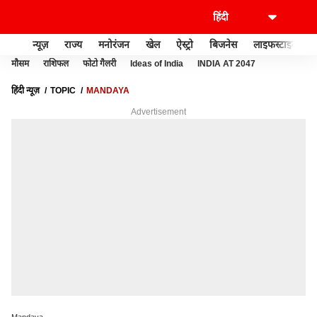
न्यूज़
राज्य
मनोरंजन
खेल
ऐस्ट्रो
बिजनेस
लाइफस्टाइल
मौसम
राशिफल
फोटो गैलरी
Ideas of India
INDIA AT 2047
हिंदी न्यूज़
TOPIC
MANDAYA
Advertisement