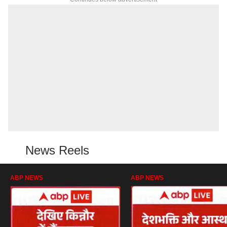
News Reels
ABP NEWS
ABP NEWS