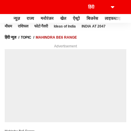
न्यूज़
राज्य
मनोरंजन
खेल
ऐस्ट्रो
बिजनेस
लाइफस्टाइल
मौसम
राशिफल
फोटो गैलरी
Ideas of India
INDIA AT 2047
हिंदी न्यूज़
TOPIC
MAHINDRA BE6 RANGE
Advertisement