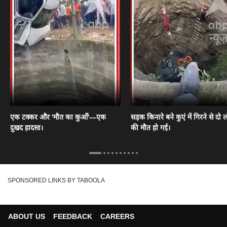
एक टक्कर और 'मौत का कुआँ'—एक
सड़क किनारे बने कुएं में गिरने से दो ल
दुखद हादसा।
की मौत हो गई।
SPONSORED LINKS BY TABOOLA
ABOUT US
FEEDBACK
CAREERS