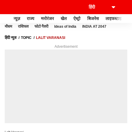
न्यूज़
राज्य
मनोरंजन
खेल
ऐस्ट्रो
बिजनेस
लाइफस्टाइल
मौसम
राशिफल
फोटो गैलरी
Ideas of India
INDIA AT 2047
हिंदी न्यूज़
TOPIC
LALIT VARANASI
Advertisement