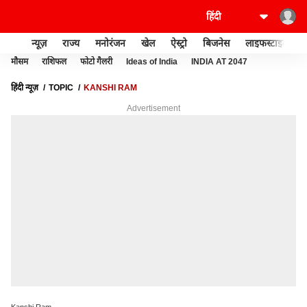
न्यूज़
राज्य
मनोरंजन
खेल
ऐस्ट्रो
बिजनेस
लाइफस्टाइल
मौसम
राशिफल
फोटो गैलरी
Ideas of India
INDIA AT 2047
हिंदी न्यूज़
TOPIC
KANSHI RAM
Advertisement