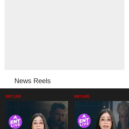
News Reels
ENT LIVE
ENT LIVE