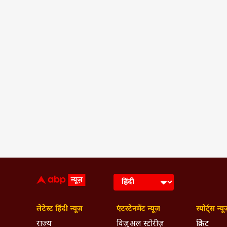
लेटेस्ट हिंदी न्यूज़
एंटरटेनमेंट न्यूज़
स्पोर्ट्स न्यू
राज्य
विजुअल स्टोरीज़
क्रिकेट