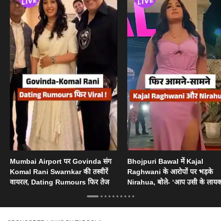
Mumbai Airport पर Govinda संग
Bhojpuri Bawal में Kajal
Komal Rani Swarnkar की तस्वीरें
Raghwani के आरोपों पर भड़के
वायरल, Dating Rumours फिर तेज
Nirahua, बोले- ‘आप उसी के लायक