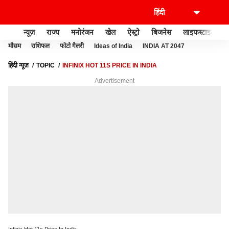
न्यूज़
राज्य
मनोरंजन
खेल
ऐस्ट्रो
बिजनेस
लाइफस्टाइल
मौसम
राशिफल
फोटो गैलरी
Ideas of India
INDIA AT 2047
हिंदी न्यूज़
TOPIC
INFINIX HOT 11S PRICE IN INDIA
Advertisement