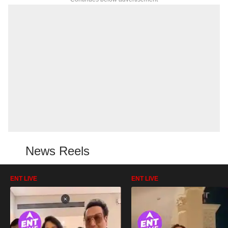
News Reels
ENT LIVE
ENT LIVE