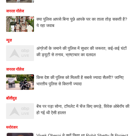
जनरल नॉलेज
क्या पुलिस आपसे बिना पूछे आपके घर का ताला तोड़ सकती है?
ये रहा जवाब
न्यूज़
अंग्रेजों के जमाने की पुलिस में सुधार की जरूरत; कई-कई घंटों
की ड्यूटी से तनाव, भ्रष्टाचार का दलदल
जनरल नॉलेज
किस देश की पुलिस को मिलती है सबसे ज्यादा सैलरी? जानिए
भारतीय पुलिस से कितनी ज्यादा
बॉलीवुड
बेंच पर पड़ा सोना, टॉयलेट में चेंज किए कपड़े, विवेक ओबेरॉय की
हो गई थी ऐसी हालत
मनोरंजन
Vivek Oberoi ने क्यों किया था Rohit Shetty के Project