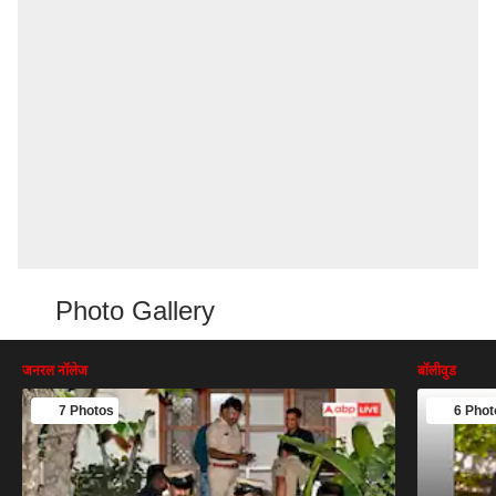
Photo Gallery
जनरल नॉलेज
बॉलीवुड
7 Photos
6 Phot