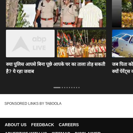
क्या पुलिस आपसे बिना पूछे आपके घर का ताला तोड़ सकती
जब पिता को 
है? ये रहा जवाब
क्यों पेरेंट्
SPONSORED LINKS BY TABOOLA
ABOUT US
FEEDBACK
CAREERS