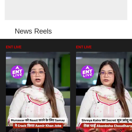
News Reels
ENT LIVE
ENT LIVE