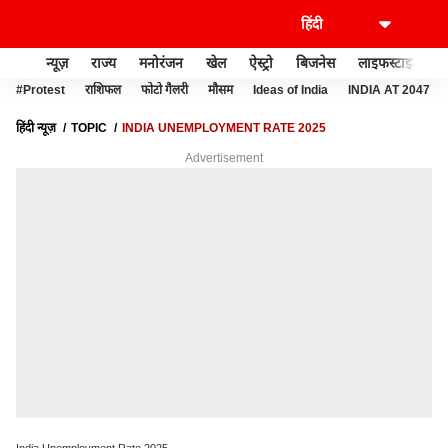
न्यूज़
राज्य
मनोरंजन
खेल
ऐस्ट्रो
बिजनेस
लाइफस्टाइल
#Protest
राशिफल
फोटो गैलरी
मौसम
Ideas of India
INDIA AT 2047
हिंदी न्यूज़
TOPIC
INDIA UNEMPLOYMENT RATE 2025
Advertisement