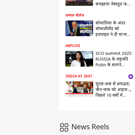
समझाया नेबरहुड फर्स्ट-
एक्ट इस्ट पॉलिसी, दिया
ये सुरक्षा मंत्र
जनरल नॉलेज
सोमालिया के अंदर
सोमालीलैंड को
इजराइल ने दी मान्यता,
क्या भारत भी किसी को
घोषित कर सकता है
ABPLIVE
अलग देश?
SCO summit 2025:
RUSSIA के राष्ट्रपति
Putin के सामने
गिड़गिड़ाए क्यों PAK
CM Shahbaz
INDIA AT 2047
Sharif |ABPLIVE
यूएस-रूस से प्रगाढ़ता,
चीन-पाक को आइना...,
पिछले 10 वर्षों में
भारतीय विदेश नीति ने
दिखाया दम
News Reels