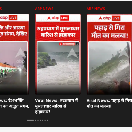
S
ABP NEWS
ABP NEWS
ws: देशभक्ति
Viral News: रुद्रप्रयाग में
Viral News: पहाड़ से गिरा
 का अद्भुत संगम,
मूसलाधार बारिश से
मौत का मलबा!
हाहाकार!