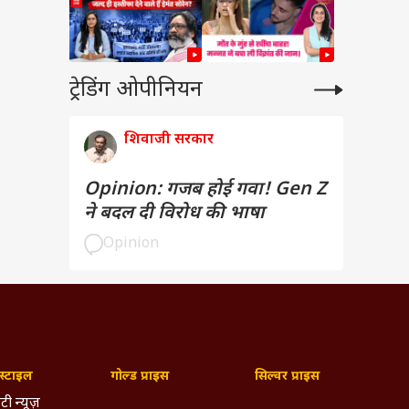
ट्रेडिंग ओपीनियन
शिवाजी सरकार
Opinion: गजब होई गवा! Gen Z
ने बदल दी विरोध की भाषा
Opinion
्टाइल
गोल्ड प्राइस
सिल्वर प्राइस
टी न्यूज़