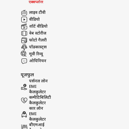
एक्सप्लोरर
लाइव टीवी
वीडियो
शॉर्ट वीडियो
वेब स्टोरीज
फोटो गैलरी
पॉडकास्ट्स
मूवी रिव्यू
ओपिनियन
यूजफुल
पर्सनल लोन
EMI
कैलकुलेटर
कम्पैटिबिलिटी
कैलकुलेटर
कार लोन
EMI
कैलकुलेटर
बीएमआई