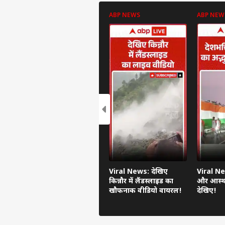
ABP NEWS
ABP NEW
Viral News: देखिए
Viral Ne
किन्नौर में लैंडस्लाइड का
और आस्था
खौफनाक वीडियो वायरल!
देखिए!