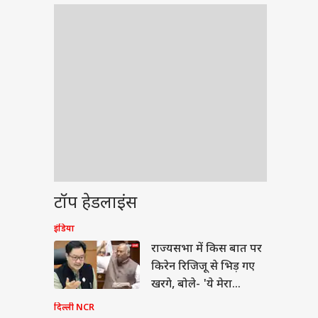
टॉप हेडलाइंस
इंडिया
ेट
राज्यसभा में किस बात पर
किरेन रिजिजू से भिड़ गए
खरगे, बोले- 'ये मेरा
अधिकार...'
दिल्ली NCR