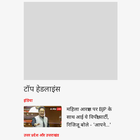
टॉप हेडलाइंस
इंडिया
वुड
महिला आरक्षण पर BJP के
साथ आई ये विपक्षी पार्टी,
रिजिजू बोले - 'आपने...'
उत्तर प्रदेश और उत्तराखंड