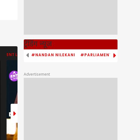
ट्रेंडिंग न्यूज
#NANDAN NILEKANI
#PARLIAMENT MONSOON S
ENT LIVE
ENT LIVE
ENT LIVE
Advertisement