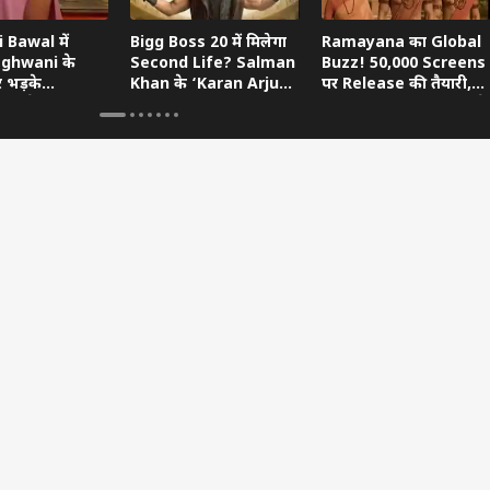
 Bawal में
Bigg Boss 20 में मिलेगा
Ramayana का Global
aghwani के
Second Life? Salman
Buzz! 50,000 Screens
र भड़के
Khan के ‘Karan Arjun’
पर Release की तैयारी,
, बोले- ‘आप
Hint का खुला राज
Devendra Fadnavis ने
ायक हो’
किया Oscar का सपोर्ट