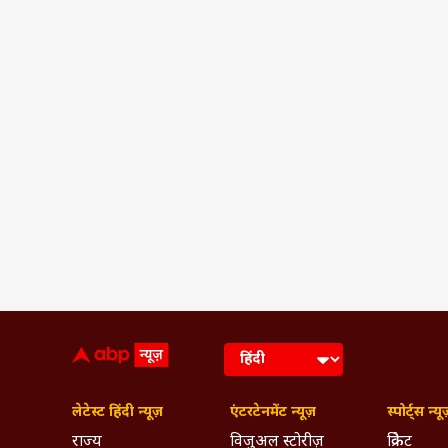
लेटेस्ट हिंदी न्यूज़
एंटरटेनमेंट न्यूज़
स्पोर्ट्स न्यू
राज्य
विजुअल स्टोरीज़
क्रिकेट