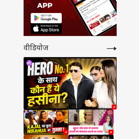
वीडियोज