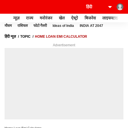
न्यूज़
राज्य
मनोरंजन
खेल
ऐस्ट्रो
बिजनेस
लाइफस्टाइल
मौसम
राशिफल
फोटो गैलरी
Ideas of India
INDIA AT 2047
हिंदी न्यूज़
TOPIC
HOME LOAN EMI CALCULATOR
Advertisement