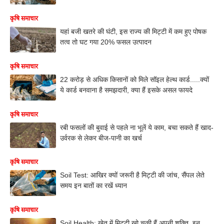
कृषि समाचार
यहां बजी खतरे की घंटी, इस राज्य की मिट्टी में कम हुए पोषक
तत्व तो घट गया 20% फसल उत्पादन
कृषि समाचार
22 करोड़ से अधिक किसानों को मिले सॉइल हेल्थ कार्ड.....क्यों
ये कार्ड बनवाना है समझदारी, क्या हैं इसके असल फायदे
कृषि समाचार
रबी फसलों की बुवाई से पहले ना भूलें ये काम, बचा सकते हैं खाद-
उर्वरक से लेकर बीज-पानी का खर्च
कृषि समाचार
Soil Test: आखिर क्यों जरूरी है मिट्टी की जांच, सैंपल लेते
समय इन बातों का रखें ध्यान
कृषि समाचार
Soil Health: खेत में मिट्टी खो चुकी हैं अपनी शक्ति, इन