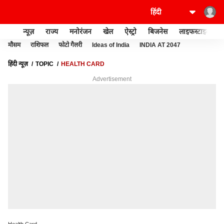
न्यूज़
राज्य
मनोरंजन
खेल
ऐस्ट्रो
बिजनेस
लाइफस्टाइल
मौसम
राशिफल
फोटो गैलरी
Ideas of India
INDIA AT 2047
हिंदी न्यूज़
TOPIC
HEALTH CARD
Advertisement