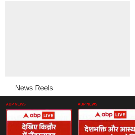
News Reels
ABP NEWS
ABP NEWS