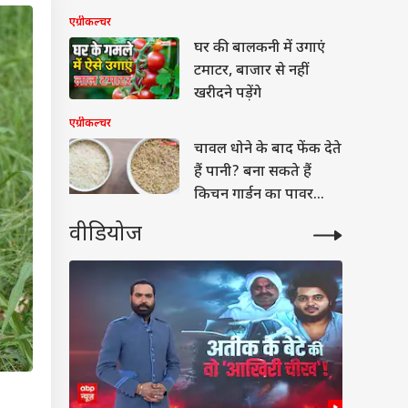
एग्रीकल्चर
घर की बालकनी में उगाएं
टमाटर, बाजार से नहीं
खरीदने पड़ेंगे
एग्रीकल्चर
चावल धोने के बाद फेंक देते
हैं पानी? बना सकते हैं
किचन गार्डन का पावर
बूस्टर
वीडियोज