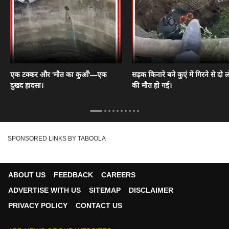
एक टक्कर और 'मौत का कुआँ'—एक
सड़क किनारे बने कुएं में गिरने से दो ल
दुखद हादसा।
की मौत हो गई।
SPONSORED LINKS BY TABOOLA
ABOUT US
FEEDBACK
CAREERS
ADVERTISE WITH US
SITEMAP
DISCLAIMER
PRIVACY POLICY
CONTACT US