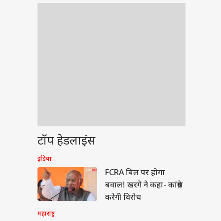
टॉप हेडलाइंस
इंडिया
वुड
FCRA बिल पर होगा
बवाल! खरगे ने कहा- कांग्रेस
करेगी विरोध
महाराष्ट्र