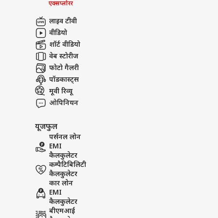
एक्सप्लोरर
लाइव टीवी
वीडियो
शॉर्ट वीडियो
वेब स्टोरीज
फोटो गैलरी
पॉडकास्ट्स
मूवी रिव्यू
ओपिनियन
यूजफुल
पर्सनल लोन
EMI
कैलकुलेटर
कम्पैटिबिलिटी
कैलकुलेटर
कार लोन
EMI
कैलकुलेटर
बीएमआई