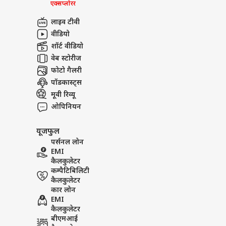
एक्सप्लोरर
लाइव टीवी
वीडियो
शॉर्ट वीडियो
वेब स्टोरीज
फोटो गैलरी
पॉडकास्ट्स
मूवी रिव्यू
ओपिनियन
यूजफुल
पर्सनल लोन
EMI
कैलकुलेटर
कम्पैटिबिलिटी
कैलकुलेटर
कार लोन
EMI
कैलकुलेटर
बीएमआई