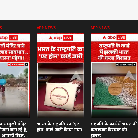
S
ABP NEWS
ABP NEWS
वालामुखी मंदिर
भारत के राष्ट्रपति का 'एट
राष्ट्रपति के कार्ड में भारत की
जना बना रहे हैं,
होम' कार्ड जारी किया गया।
कलात्मक विरासत की
दें: आपको पैदल
झलक।