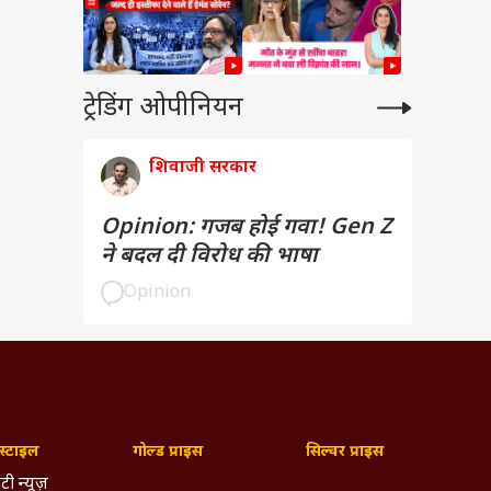
ट्रेडिंग ओपीनियन
शिवाजी सरकार
Opinion: गजब होई गवा! Gen Z
ने बदल दी विरोध की भाषा
Opinion
्टाइल
गोल्ड प्राइस
सिल्वर प्राइस
टी न्यूज़