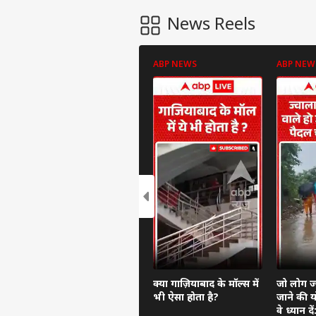
News Reels
ABP NEWS
ABP NEW
क्या गाज़ियाबाद के मॉल्स में
जो लोग ज्
भी ऐसा होता है?
जाने की यो
वे ध्यान 