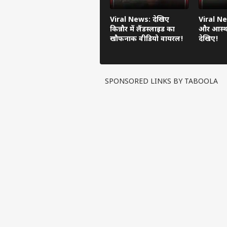
Viral News: देखिए
Viral Ne
किन्नौर में लैंडस्लाइड का
और आस्था
खौफनाक वीडियो वायरल!
देखिए!
SPONSORED LINKS BY TABOOLA