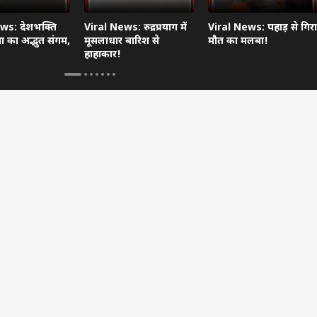
ws: देशभक्ति
Viral News: रुद्रप्रयाग में
Viral News: पहाड़ से गिरा
 का अद्भुत संगम,
मूसलाधार बारिश से
मौत का मलबा!
हाहाकार!