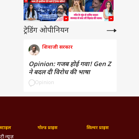
ट्रेडिंग ओपीनियन
शिवाजी सरकार
Opinion: गजब होई गवा! Gen Z
ने बदल दी विरोध की भाषा
Opinion
्टाइल
गोल्ड प्राइस
सिल्वर प्राइस
टी न्यूज़