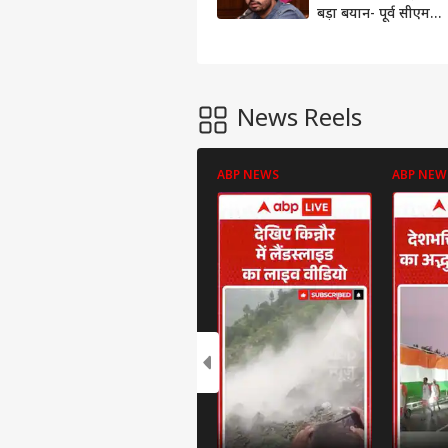
बड़ा बयान- पूर्व सीएम
अमरिंदर सिंह की पत्नी
परनीत कौर अब कांग्रेस में
नहीं
News Reels
ABP NEWS
ABP NEW