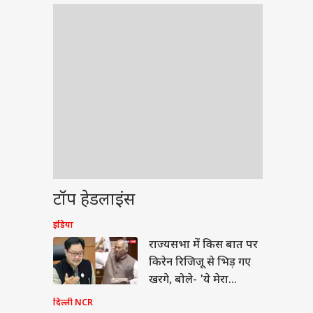
टॉप हेडलाइंस
इंडिया
ेट
राज्यसभा में किस बात पर
किरेन रिजिजू से भिड़ गए
खरगे, बोले- 'ये मेरा
अधिकार...'
दिल्ली NCR