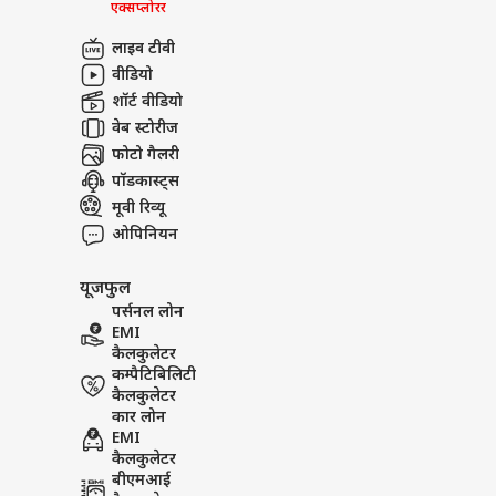
एक्सप्लोरर
लाइव टीवी
वीडियो
शॉर्ट वीडियो
वेब स्टोरीज
फोटो गैलरी
पॉडकास्ट्स
मूवी रिव्यू
ओपिनियन
यूजफुल
पर्सनल लोन
EMI
कैलकुलेटर
कम्पैटिबिलिटी
कैलकुलेटर
कार लोन
EMI
कैलकुलेटर
बीएमआई