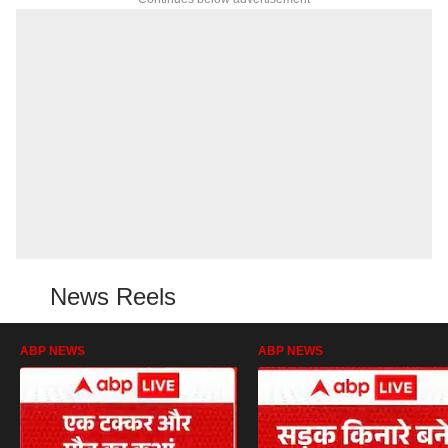
News Reels
ABP NEWS
ABP NEWS