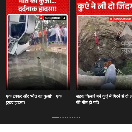
एक टक्कर और 'मौत का कुआँ'—एक
सड़क किनारे बने कुएं में गिरने से दो ल
दुखद हादसा।
की मौत हो गई।