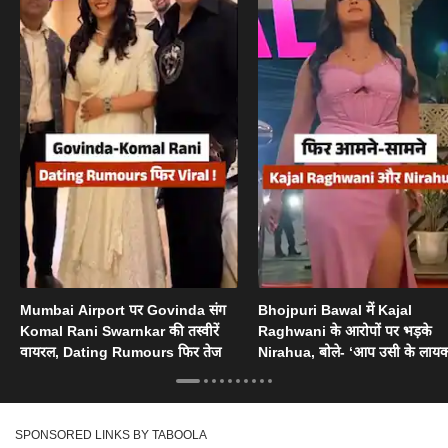
Mumbai Airport पर Govinda संग
Bhojpuri Bawal में Kajal
Komal Rani Swarnkar की तस्वीरें
Raghwani के आरोपों पर भड़के
वायरल, Dating Rumours फिर तेज
Nirahua, बोले- ‘आप उसी के लायक
SPONSORED LINKS BY TABOOLA