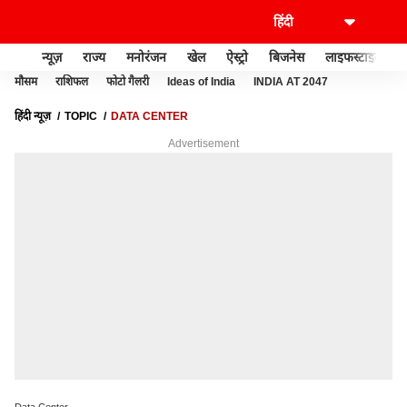
न्यूज़
राज्य
मनोरंजन
खेल
ऐस्ट्रो
बिजनेस
लाइफस्टाइल
मौसम
राशिफल
फोटो गैलरी
Ideas of India
INDIA AT 2047
हिंदी न्यूज़
TOPIC
DATA CENTER
Advertisement