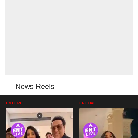
News Reels
ENT LIVE
ENT LIVE