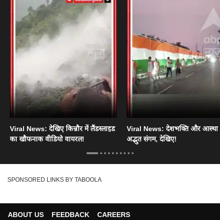
Viral News: देखिए किन्नौर में लैंडस्लाइड
Viral News: देशभक्ति और आस्था
का खौफनाक वीडियो वायरल!
अद्भुत संगम, देखिए!
SPONSORED LINKS BY TABOOLA
ABOUT US
FEEDBACK
CAREERS