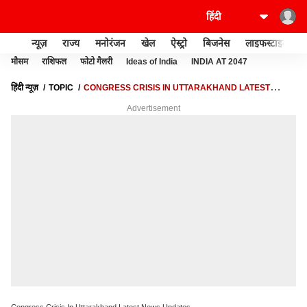
न्यूज़
राज्य
मनोरंजन
खेल
ऐस्ट्रो
बिजनेस
लाइफस्टाइल
मौसम
राशिफल
फोटो गैलरी
Ideas of India
INDIA AT 2047
हिंदी न्यूज़
TOPIC
CONGRESS CRISIS IN UTTARAKHAND LATEST
NEWS UPDATES
Advertisement