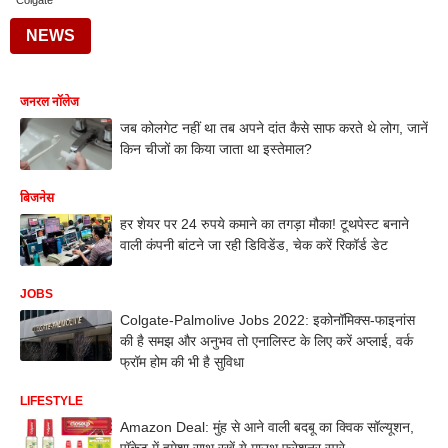
Colgate
NEWS
जनरल नॉलेज
जब‌ कोलगेट नहीं था तब अपने दांत कैसे साफ करते थे लोग, जानें
किन चीजों का किया जाता था इस्तेमाल?
बिजनेस
हर शेयर पर 24 रुपये कमाने का तगड़ा मौका! टूथपेस्ट बनाने
वाली कंपनी बांटने जा रही डिविडेंड, चेक करें रिकॉर्ड डेट
JOBS
Colgate-Palmolive Jobs 2022: इकोनॉमिक्स-फाइनांस
की है समझ और अनुभव तो एनालिस्ट के लिए करें अप्लाई, वर्क
फ्रॉम होम की भी है सुविधा
LIFESTYLE
Amazon Deal: मुंह से आने वाली बदबू का क्विक सॉल्यूशन,
पॉकेट में हमेशा साथ रखें ये माउथ फ्रेशनर स्प्रे