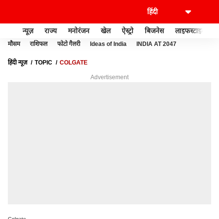
न्यूज़
राज्य
मनोरंजन
खेल
ऐस्ट्रो
बिजनेस
लाइफस्टाइल
मौसम
राशिफल
फोटो गैलरी
Ideas of India
INDIA AT 2047
हिंदी न्यूज़
TOPIC
COLGATE
Advertisement