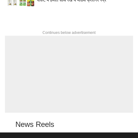
Continues below advertisement
News Reels