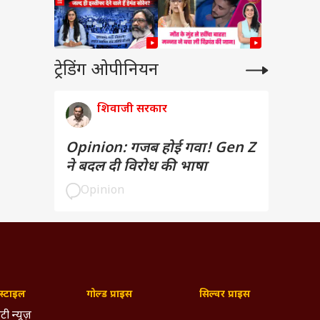
ट्रेडिंग ओपीनियन
शिवाजी सरकार
Opinion: गजब होई गवा! Gen Z
ने बदल दी विरोध की भाषा
Opinion
्टाइल
गोल्ड प्राइस
सिल्वर प्राइस
टी न्यूज़