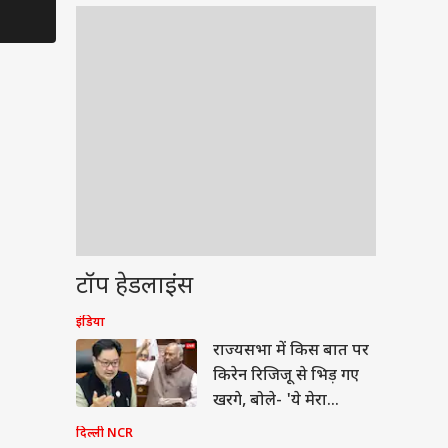
टॉप हेडलाइंस
इंडिया
ेट
राज्यसभा में किस बात पर
किरेन रिजिजू से भिड़ गए
खरगे, बोले- 'ये मेरा
अधिकार...'
दिल्ली NCR