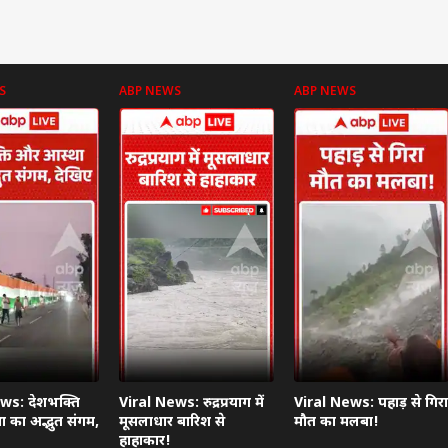
S
ABP NEWS
ABP NEWS
ws: देशभक्ति
Viral News: रुद्रप्रयाग में
Viral News: पहाड़ से गिरा
 का अद्भुत संगम,
मूसलाधार बारिश से
मौत का मलबा!
हाहाकार!