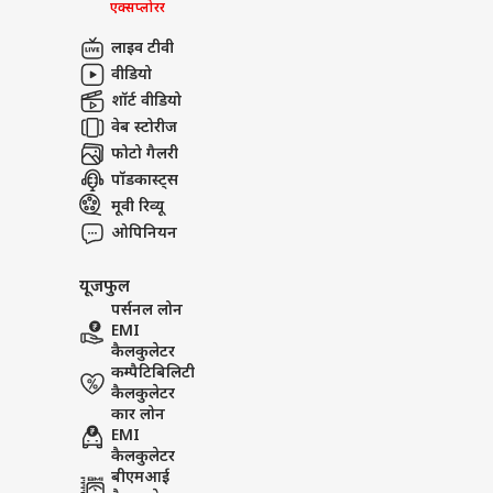
एक्सप्लोरर
लाइव टीवी
वीडियो
शॉर्ट वीडियो
वेब स्टोरीज
फोटो गैलरी
पॉडकास्ट्स
मूवी रिव्यू
ओपिनियन
यूजफुल
पर्सनल लोन
EMI
कैलकुलेटर
कम्पैटिबिलिटी
कैलकुलेटर
कार लोन
EMI
कैलकुलेटर
बीएमआई