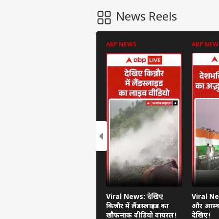
News Reels
ABP NEWS
ABP NEW
Viral News: देखिए
Viral Ne
किन्नौर में लैंडस्लाइड का
और आस्था
खौफनाक वीडियो वायरल!
देखिए!