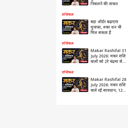
निकलने की ताकत
राशिफल
बड़ा ऑर्डर बढ़ाएगा
मुनाफा, रुका धन भी
मिल सकता है
राशिफल
Makar Rashifal 31
July 2026: मकर राशि
वालों को 2रे चंद्रमा से
होगा बड़ा वित्तीय लाभ,
बिजनेस में स्ट्रेटजी होगी
राशिफल
सफल
Makar Rashifal 28
July 2026: मकर राशि
वाले रहें सावधान, 12वें
चंद्रमा के कारण
बिजनेस और निवेश में
हो सकता है नुकसान