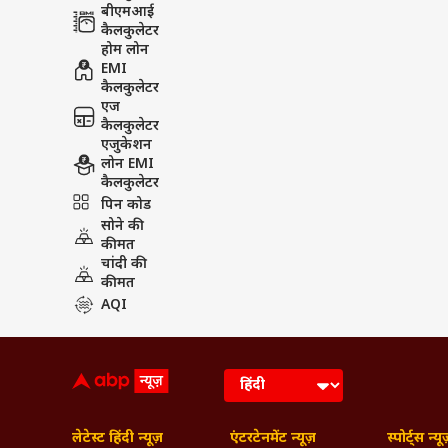
बीएमआई
कैलकुलेटर
होम लोन
EMI
कैलकुलेटर
एज
कैलकुलेटर
एजुकेशन
लोन EMI
कैलकुलेटर
पिन कोड
सोने की
कीमत
चांदी की
कीमत
AQI
लेटेस्ट हिंदी न्यूज़
एंटरटेनमेंट न्यूज़
स्पोर्ट्स न्यू