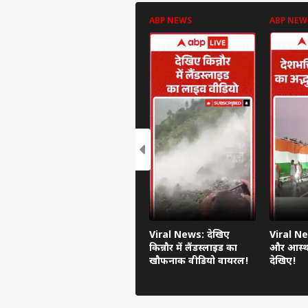
ABP NEWS
ABP NEW
Viral News: देखिए
Viral Ne
किन्नौर में लैंडस्लाइड का
और आस्था
खौफनाक वीडियो वायरल!
देखिए!