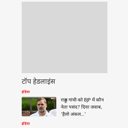
टॉप हेडलाइंस
इंडिया
बॉल
राहुल गांधी को BJP में कौन
नेता पसंद? दिया जवाब,
'हैलो अंकल...'
इंडिया