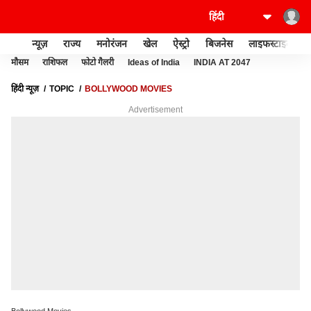
न्यूज़
राज्य
मनोरंजन
खेल
ऐस्ट्रो
बिजनेस
लाइफस्टाइल
मौसम
राशिफल
फोटो गैलरी
Ideas of India
INDIA AT 2047
हिंदी न्यूज़
TOPIC
BOLLYWOOD MOVIES
Advertisement