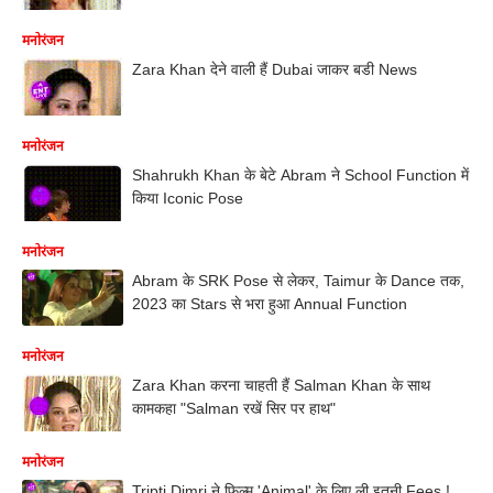
मनोरंजन
Zara Khan देने वाली हैं Dubai जाकर बडी News
मनोरंजन
Shahrukh Khan के बेटे Abram ने School Function में
किया Iconic Pose
मनोरंजन
Abram के SRK Pose से लेकर, Taimur के Dance तक,
2023 का Stars से भरा हुआ Annual Function
मनोरंजन
Zara Khan करना चाहती हैं Salman Khan के साथ
कामकहा "Salman रखें सिर पर हाथ"
मनोरंजन
Tripti Dimri ने फिल्म 'Animal' के लिए ली इतनी Fees !