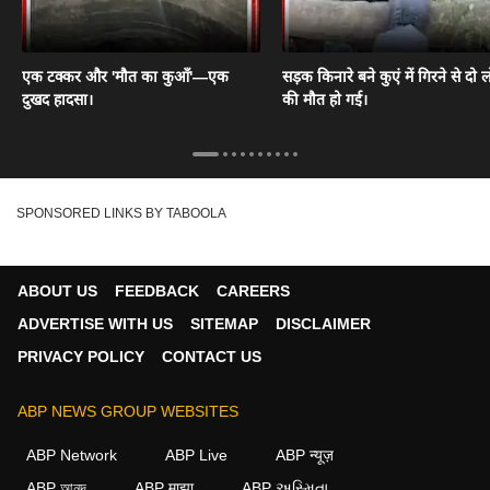
एक टक्कर और 'मौत का कुआँ'—एक
सड़क किनारे बने कुएं में गिरने से दो ल
दुखद हादसा।
की मौत हो गई।
SPONSORED LINKS BY TABOOLA
ABOUT US
FEEDBACK
CAREERS
ADVERTISE WITH US
SITEMAP
DISCLAIMER
PRIVACY POLICY
CONTACT US
ABP NEWS GROUP WEBSITES
ABP Network
ABP Live
ABP न्यूज़
ABP আনন্দ
ABP माझा
ABP અસ્મિતા