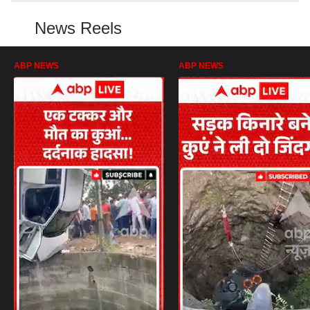
News Reels
ABP NEWS
ABP NEWS