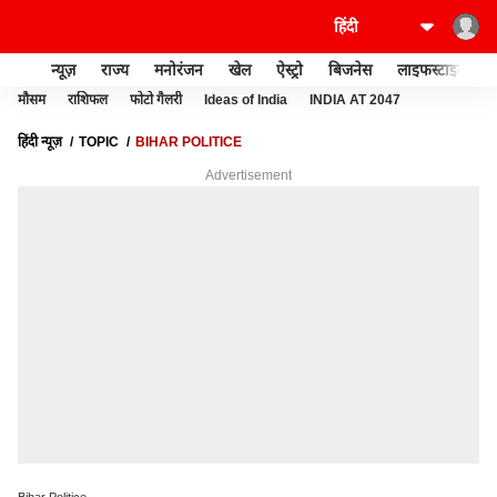
न्यूज़
राज्य
मनोरंजन
खेल
ऐस्ट्रो
बिजनेस
लाइफस्टाइल
मौसम
राशिफल
फोटो गैलरी
Ideas of India
INDIA AT 2047
हिंदी न्यूज़
TOPIC
BIHAR POLITICE
Advertisement