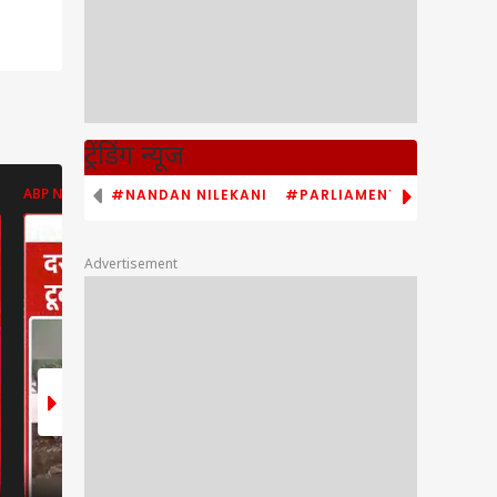
ट्रेंडिंग न्यूज
#NANDAN NILEKANI
#PARLIAMENT MONSOON S
ABP NEWS
ABP NEWS
ABP NEWS
Advertisement