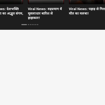
ws: देशभक्ति
Viral News: रुद्रप्रयाग में
Viral News: पहाड़ से गिरा
 का अद्भुत संगम,
मूसलाधार बारिश से
मौत का मलबा!
हाहाकार!