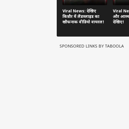
Viral News: देखिए
Viral Ne
किन्नौर में लैंडस्लाइड का
और आस्था
खौफनाक वीडियो वायरल!
देखिए!
SPONSORED LINKS BY TABOOLA