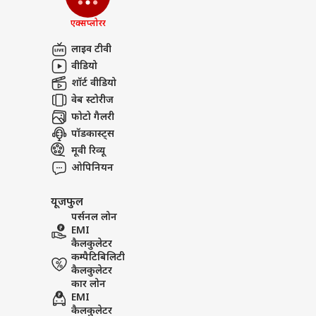
एक्सप्लोरर
लाइव टीवी
वीडियो
शॉर्ट वीडियो
वेब स्टोरीज
फोटो गैलरी
पॉडकास्ट्स
मूवी रिव्यू
ओपिनियन
यूजफुल
पर्सनल लोन
EMI
कैलकुलेटर
कम्पैटिबिलिटी
कैलकुलेटर
कार लोन
EMI
कैलकुलेटर