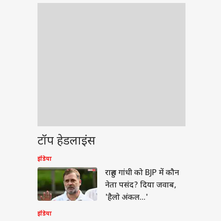
टॉप हेडलाइंस
इंडिया
बॉल
राहुल गांधी को BJP में कौन
नेता पसंद? दिया जवाब,
'हैलो अंकल...'
इंडिया