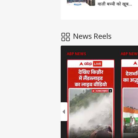
वाली बच्ची को खूब
पीटा, प्राइवेट पार्ट को भी
किया जख्मी
News Reels
ABP NEWS
ABP NEW