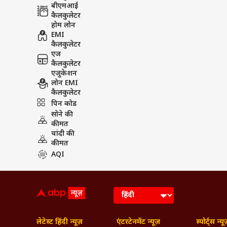
बीएमआई
कैलकुलेटर
होम लोन
EMI
कैलकुलेटर
एज
कैलकुलेटर
एजुकेशन
लोन EMI
कैलकुलेटर
पिन कोड
सोने की
कीमत
चांदी की
कीमत
AQI
लेटेस्ट हिंदी न्यूज़
एंटरटेनमेंट न्यूज़
स्पोर्ट्स न्यू