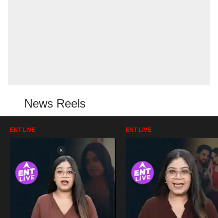
News Reels
ENT LIVE
ENT LIVE