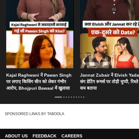
Kajal Raghwani ने Pawan Singh
Jannat Zubair ने Elvish Yad
पर लगाए किसिंग सीन को लेकर गंभीर
संग डेटिंग रूमर्स पर तोड़ी चुप्पी, रिश्त
आरोप, Bhojpuri Bawaal में खुलासा
सच बताया
SPONSORED LINKS BY TABOOLA
ABOUT US
FEEDBACK
CAREERS