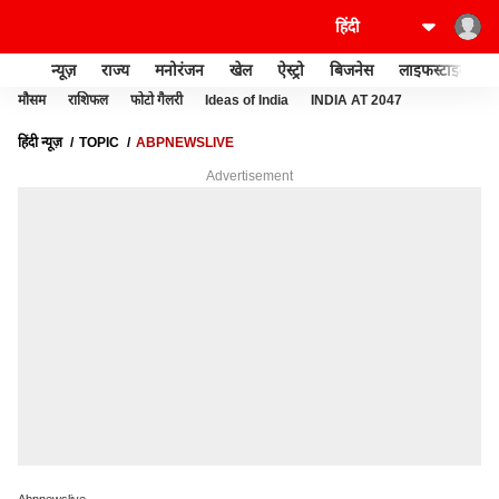
न्यूज़
राज्य
मनोरंजन
खेल
ऐस्ट्रो
बिजनेस
लाइफस्टाइल
मौसम
राशिफल
फोटो गैलरी
Ideas of India
INDIA AT 2047
हिंदी न्यूज़
TOPIC
ABPNEWSLIVE
Advertisement