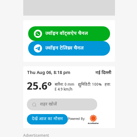
ज्वॉइन वॉट्सऐप चैनल
ज्वॉइन टेलिग्राम चैनल
Thu Aug 06, 8:18 pm
नई दिल्ली
25.6°
बारिश: 0 mm ह्यूमिडिटी: 100% हवा:
E 4.9 km/h
देखें आज का मौसम
Powered By:
Advertisement