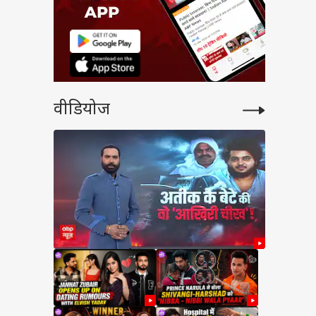
वीडियोज