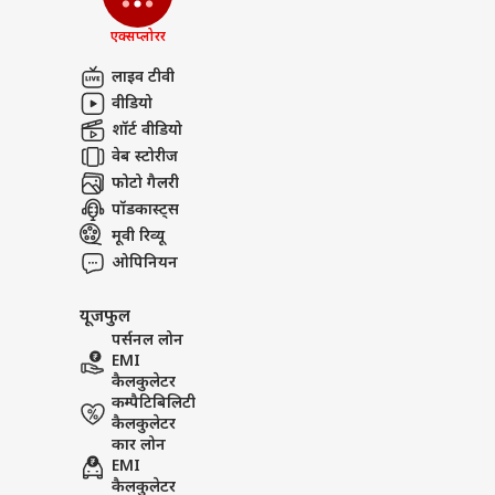
एक्सप्लोरर
लाइव टीवी
वीडियो
शॉर्ट वीडियो
वेब स्टोरीज
फोटो गैलरी
पॉडकास्ट्स
मूवी रिव्यू
ओपिनियन
यूजफुल
पर्सनल लोन
EMI
कैलकुलेटर
कम्पैटिबिलिटी
कैलकुलेटर
कार लोन
EMI
कैलकुलेटर