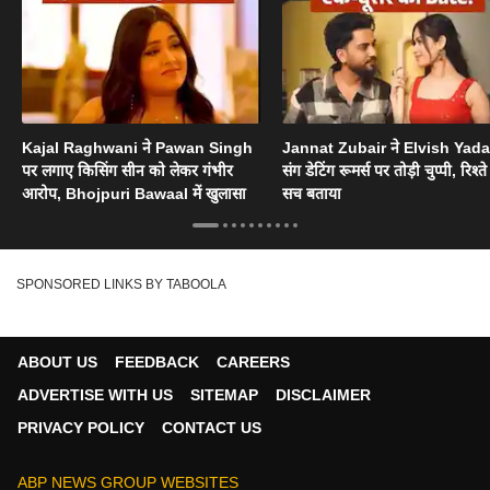
Kajal Raghwani ने Pawan Singh
Jannat Zubair ने Elvish Yad
पर लगाए किसिंग सीन को लेकर गंभीर
संग डेटिंग रूमर्स पर तोड़ी चुप्पी, रिश्त
आरोप, Bhojpuri Bawaal में खुलासा
सच बताया
SPONSORED LINKS BY TABOOLA
ABOUT US
FEEDBACK
CAREERS
ADVERTISE WITH US
SITEMAP
DISCLAIMER
PRIVACY POLICY
CONTACT US
ABP NEWS GROUP WEBSITES