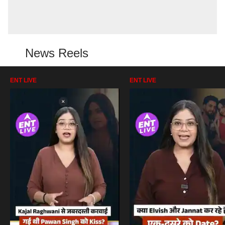
News Reels
ENT LIVE
ENT LIVE