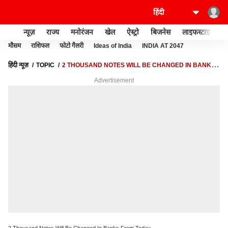
न्यूज़
राज्य
मनोरंजन
खेल
ऐस्ट्रो
बिजनेस
लाइफस्टाइल
मौसम
राशिफल
फोटो गैलरी
Ideas of India
INDIA AT 2047
हिंदी न्यूज़
TOPIC
2 THOUSAND NOTES WILL BE CHANGED IN BANKS
FROM TODAY
Advertisement