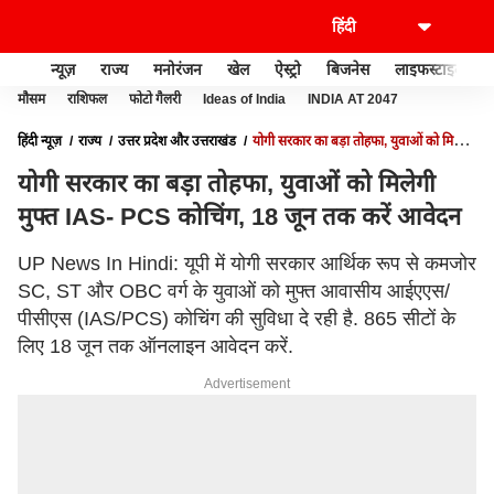
न्यूज़
राज्य
मनोरंजन
खेल
ऐस्ट्रो
बिजनेस
लाइफस्टाइल
मौसम
राशिफल
फोटो गैलरी
Ideas of India
INDIA AT 2047
हिंदी न्यूज़
राज्य
उत्तर प्रदेश और उत्तराखंड
योगी सरकार का बड़ा तोहफा, युवाओं को मिलेगी
मुफ्त IAS- PCS कोचिंग, 18 जून तक करें आवेदन
योगी सरकार का बड़ा तोहफा, युवाओं को मिलेगी
मुफ्त IAS- PCS कोचिंग, 18 जून तक करें आवेदन
UP News In Hindi: यूपी में योगी सरकार आर्थिक रूप से कमजोर
SC, ST और OBC वर्ग के युवाओं को मुफ्त आवासीय आईएएस/
पीसीएस (IAS/PCS) कोचिंग की सुविधा दे रही है. 865 सीटों के
लिए 18 जून तक ऑनलाइन आवेदन करें.
Advertisement